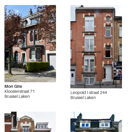
Mon Gîte
Kloosterstraat 71
Leopold I-straat 244
Brussel Laken
Brussel Laken