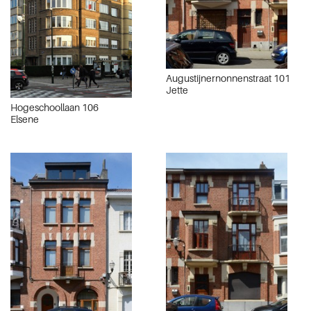
Augustijnernonnenstraat 101
Jette
Hogeschoollaan 106
Elsene