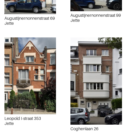
Augustijnernonnenstraat 99
Augustijnernonnenstraat 69
Jette
Jette
Leopold I-straat 353
Jette
Coghenlaan 26