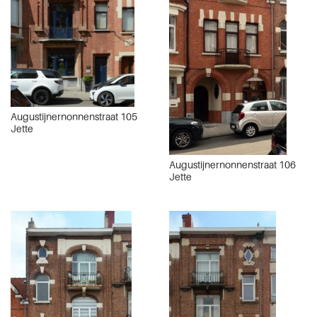
Augustijnernonnenstraat 105
Jette
Augustijnernonnenstraat 106
Jette