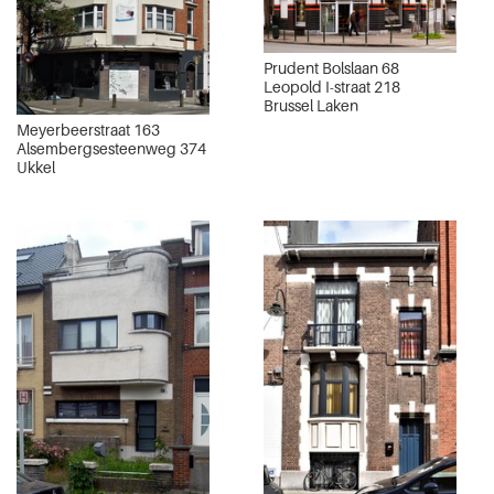
Prudent Bolslaan 68
Leopold I-straat 218
Brussel Laken
Meyerbeerstraat 163
Alsembergsesteenweg 374
Ukkel