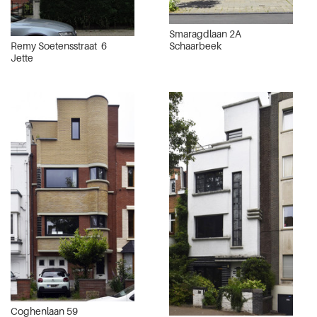
Smaragdlaan 2A
Remy Soetensstraat 6
Schaarbeek
Jette
Coghenlaan 59