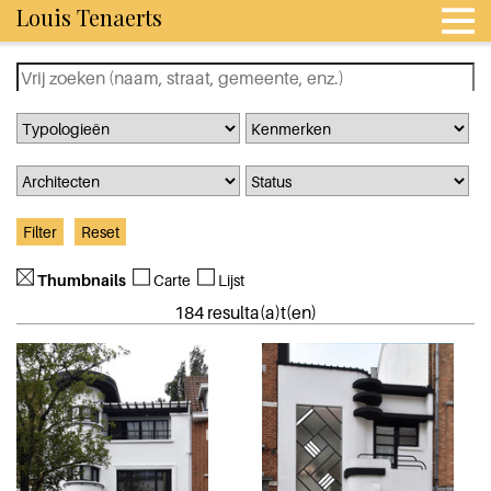
Louis Tenaerts
Thumbnails
Carte
Lijst
184 resulta(a)t(en)