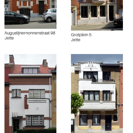
Augustijnernonnenstraat 98
Grotplein 5
Jette
Jette