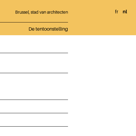
fr
nl
Brussel, stad van architecten
De tentoonstelling