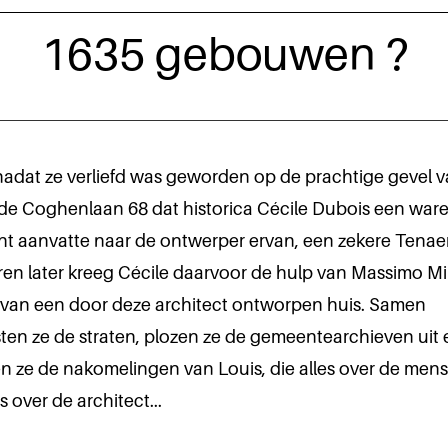
1635 gebouwen ?
adat ze verliefd was geworden op de prachtige gevel v
 de Coghenlaan 68 dat historica Cécile Dubois een war
t aanvatte naar de ontwerper ervan, een zekere Tenaer
ren later kreeg Cécile daarvoor de hulp van Massimo Mi
 van een door deze architect ontworpen huis. Samen
ten ze de straten, plozen ze de gemeentearchieven uit 
 ze de nakomelingen van Louis, die alles over de mens
s over de architect...