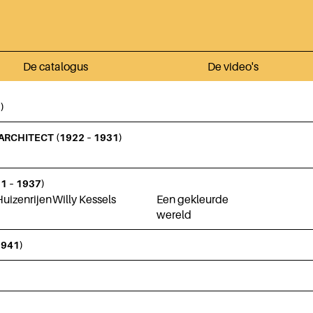
De catalogus
De video's
)
ARCHITECT (1922 – 1931)
 – 1937)
uizenrijen
Willy Kessels
Een gekleurde
wereld
941)