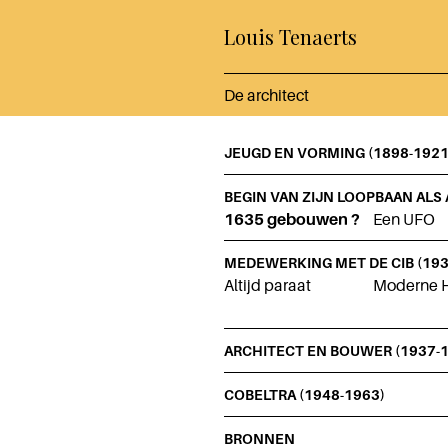
Louis Tenaerts
De architect
JEUGD EN VORMING (1898-1921
BEGIN VAN ZIJN LOOPBAAN ALS 
1635 gebouwen ?
Een UFO
MEDEWERKING MET DE CIB (1931
Altijd paraat
Moderne H
ARCHITECT EN BOUWER (1937-1
COBELTRA (1948-1963)
BRONNEN