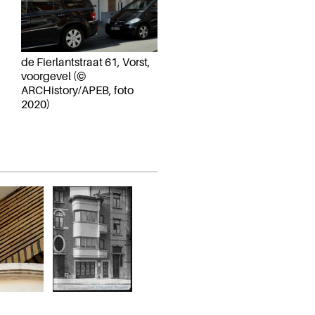
de Fierlantstraat 61, Vorst,
voorgevel (©
ARCHistory/APEB, foto
2020)