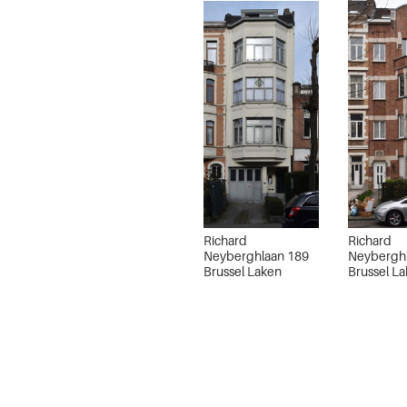
Richard
Richard
Neyberghlaan 189
Neybergh
Brussel Laken
Brussel L