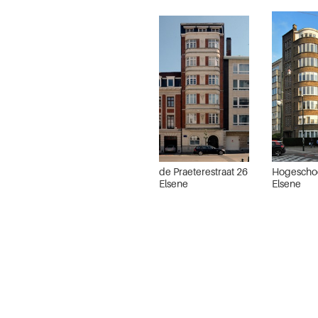
de Praeterestraat 26
Hogeschoo
Elsene
Elsene