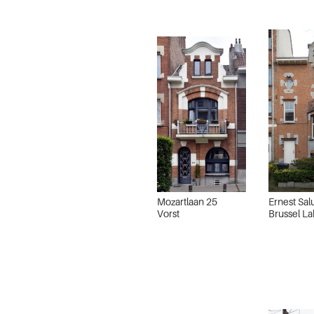
Mozartlaan 25
Ernest Sal
Vorst
Brussel L