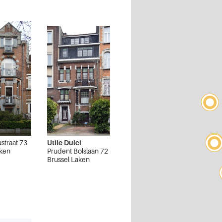
ustraat 73
Utile Dulci
aken
Prudent Bolslaan 72
Brussel Laken