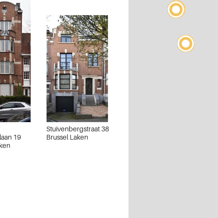
Stuivenbergstraat 38
laan 19
Brussel Laken
aken