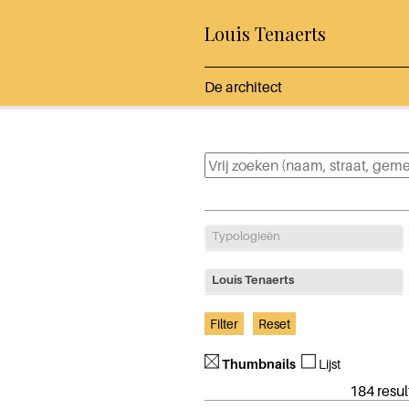
Louis Tenaerts
De architect
Typologieën
Louis Tenaerts
Thumbnails
Lijst
184 resul