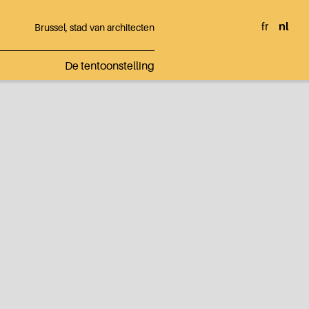
fr
nl
Brussel, stad van architecten
De tentoonstelling