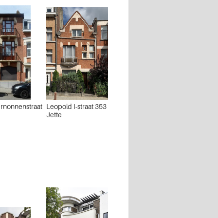
ernonnenstraat
Leopold I-straat 353
Jette