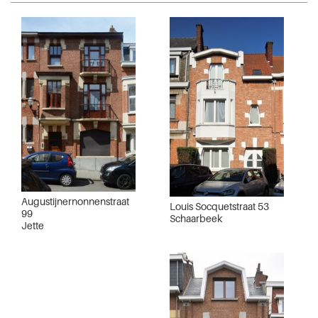
Augustijnernonnenstraat
Louis Socquetstraat 53
99
Schaarbeek
Jette