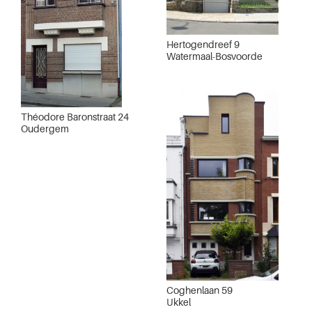
Hertogendreef 9
Watermaal-Bosvoorde
Théodore Baronstraat 24
Oudergem
Coghenlaan 59
Ukkel