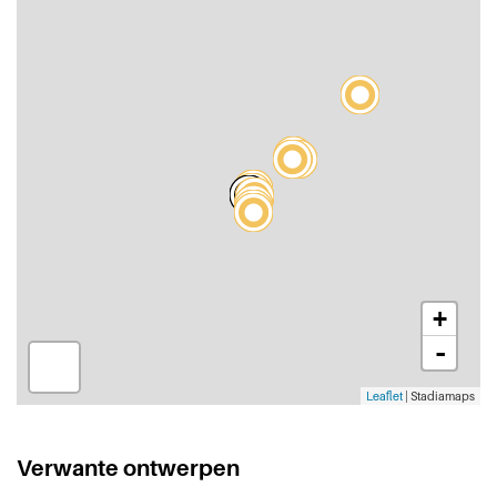
+
-
Leaflet
| Stadiamaps
Verwante ontwerpen