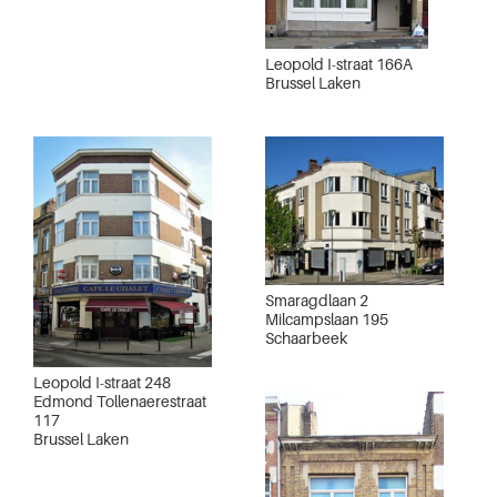
Leopold I-straat 166A
Brussel Laken
Smaragdlaan 2
Milcampslaan 195
Schaarbeek
Leopold I-straat 248
Edmond Tollenaerestraat
117
Brussel Laken