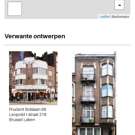
-
Leaflet
| Stadiamaps
Verwante ontwerpen
Prudent Bolslaan 68
Leopold I-straat 218
Brussel Laken