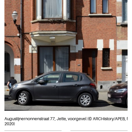
Augustijnernonnenstraat 77, Jette, voorgevel (© ARCHistory/APEB, fot
2020)