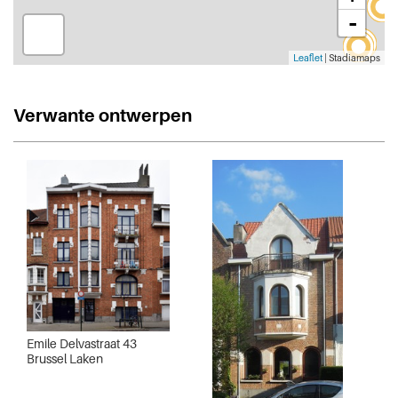
-
Leaflet
| Stadiamaps
Verwante ontwerpen
Emile Delvastraat 43
Brussel Laken