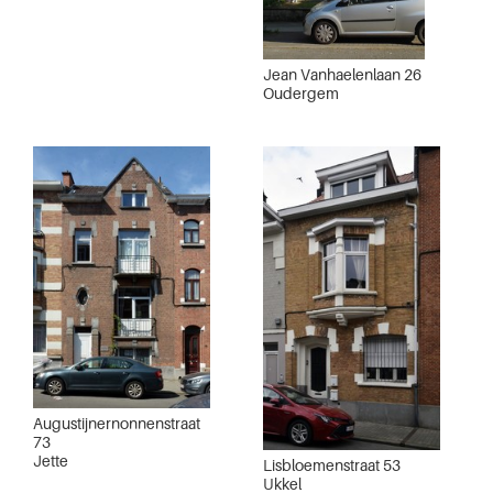
Jean Vanhaelenlaan 26
Oudergem
Augustijnernonnenstraat
73
Jette
Lisbloemenstraat 53
Ukkel