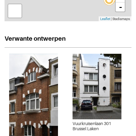
-
Leaflet
| Stadiamaps
Verwante ontwerpen
Vuurkruisenlaan 301
Brussel Laken