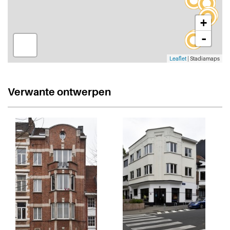
+
-
Leaflet
| Stadiamaps
Verwante ontwerpen