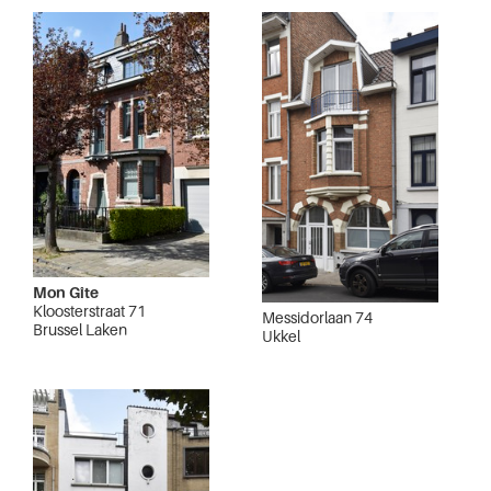
Mon Gîte
Kloosterstraat 71
Messidorlaan 74
Brussel Laken
Ukkel