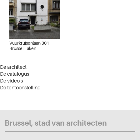
Vuurkruisenlaan 301
Brussel Laken
De architect
De catalogus
De video's
De tentoonstelling
Brussel, stad van architecten