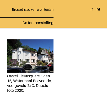
fr
nl
Brussel, stad van architecten
De tentoonstelling
Castel Fleurisquare 17 en
15, Watermaal-Bosvoorde,
voorgevels (© C. Dubois,
foto 2020)