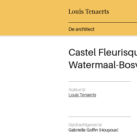
Louis Tenaerts
De architect
Castel Fleurisq
Watermaal-Bos
Auteur(s)
Louis Tenaerts
Opdrachtgever(s)
Gabrielle Goffin (Houyoux)