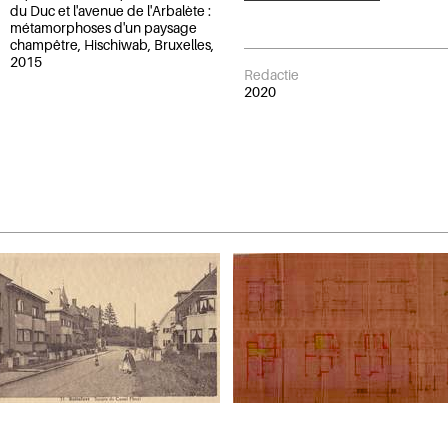
du Duc et l'avenue de l'Arbalète :
métamorphoses d'un paysage
champêtre, Hischiwab, Bruxelles,
2015
Redactie
2020