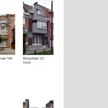
traat 108
Mozartlaan 23
Vorst