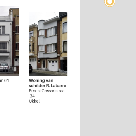
an 61
Woning van
schilder R. Labarre
Ernest Gossartstraat
34
Ukkel