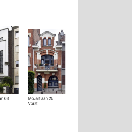
an 68
Mozartlaan 25
Vorst