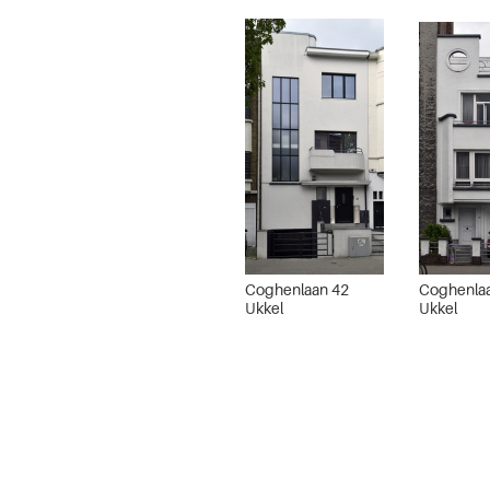
Coghenlaan 42
Coghenla
Ukkel
Ukkel