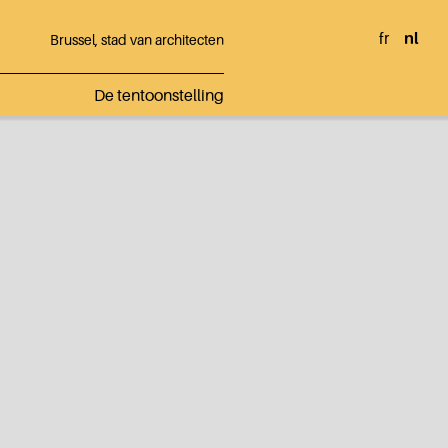
fr
nl
Brussel, stad van architecten
De tentoonstelling