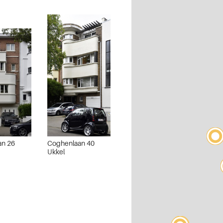
an 26
Coghenlaan 40
Ukkel