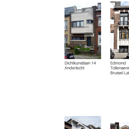
Dichtkunstlaan 14
Edmond
Anderlecht
Tollenaere
Brussel L