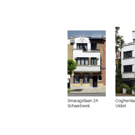
Smaragdlaan 2A
Coghenla
Schaarbeek
Ukkel