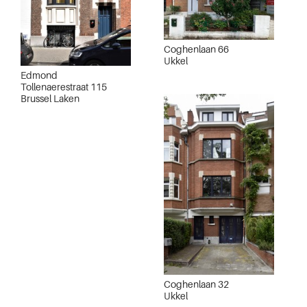
Coghenlaan 66
Ukkel
Edmond
Tollenaerestraat 115
Brussel Laken
Coghenlaan 32
Ukkel