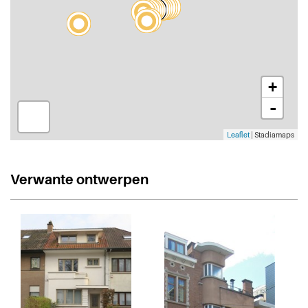
+
-
Leaflet
| Stadiamaps
Verwante ontwerpen