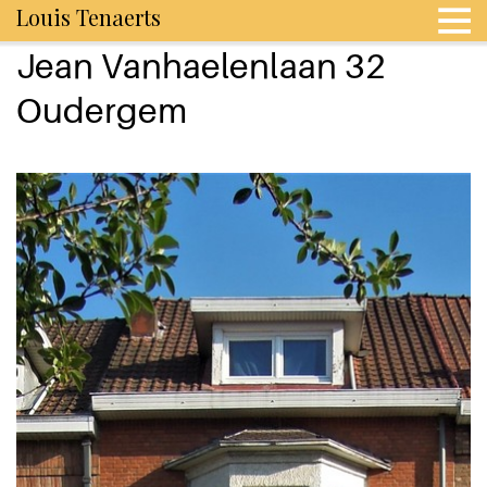
Louis Tenaerts
Jean Vanhaelenlaan 32
Oudergem