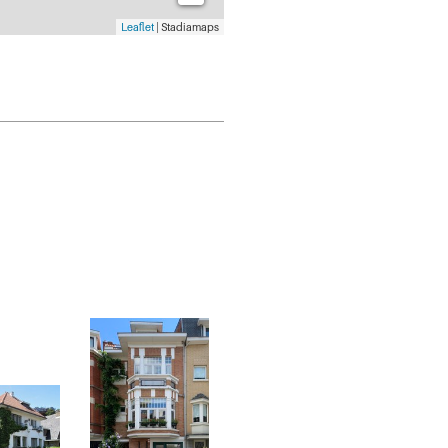
Leaflet
| Stadiamaps