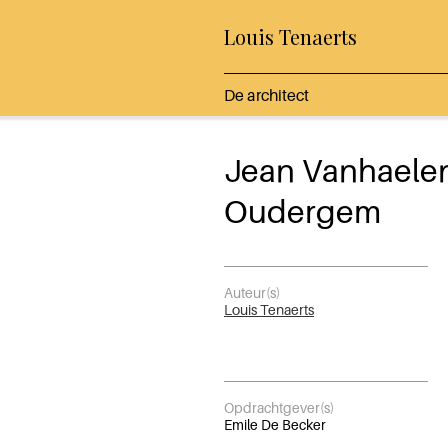
Louis Tenaerts
De architect
Jean Vanhaele
Oudergem
Auteur(s)
Louis Tenaerts
Opdrachtgever(s)
Emile De Becker