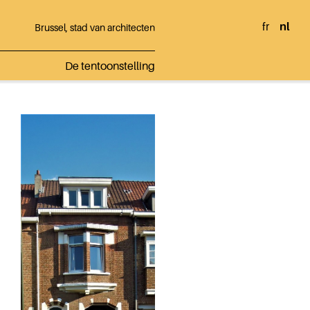
fr
nl
Brussel, stad van architecten
De tentoonstelling