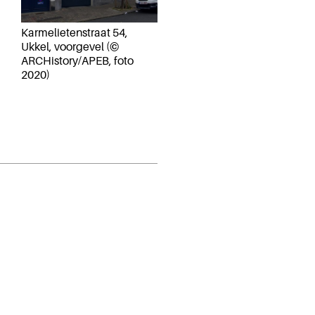
Karmelietenstraat 54,
Ukkel, voorgevel (©
ARCHistory/APEB, foto
2020)