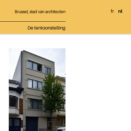
fr
nl
Brussel, stad van architecten
De tentoonstelling