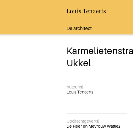
Louis Tenaerts
De architect
Karmelietenstra
Ukkel
Auteur(s)
Louis Tenaerts
Opdrachtgever(s)
De Heer en Mevrouw Wattiez