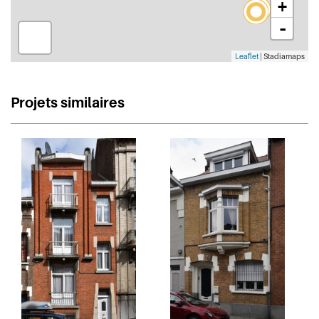
+
-
Leaflet
| Stadiamaps
Projets similaires