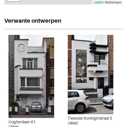
Leaflet
| Stadiamaps
Verwante ontwerpen
Tweede Koninginstraat 5
Coghenlaan 61
Ukkel
Ukkel