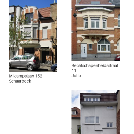
Rechtschapenheidsstraat
11
Jette
Milcampslaan 152
Schaarbeek