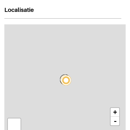
Localisatie
+
-