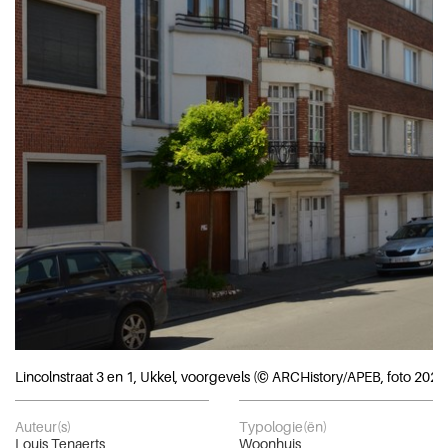
Lincolnstraat 3 en 1, Ukkel, voorgevels (© ARCHistory/APEB, foto 2020
Auteur(s)
Typologie(ën)
Louis Tenaerts
Woonhuis