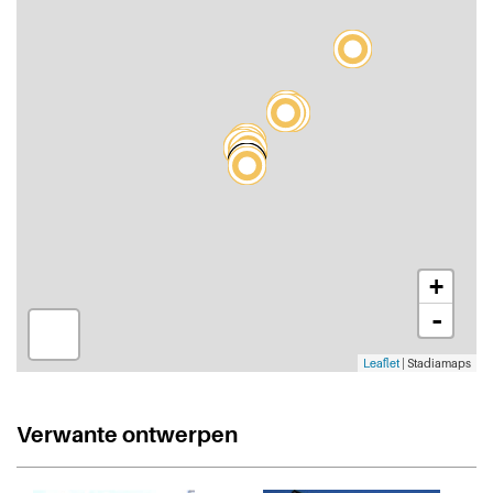
+
-
Leaflet
| Stadiamaps
Verwante ontwerpen