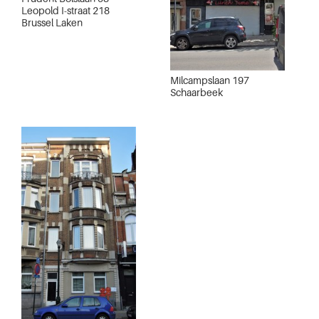
Leopold I-straat 218
Brussel Laken
Milcampslaan 197
Schaarbeek