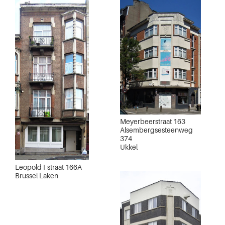
Meyerbeerstraat 163
Alsembergsesteenweg
374
Ukkel
Leopold I-straat 166A
Brussel Laken