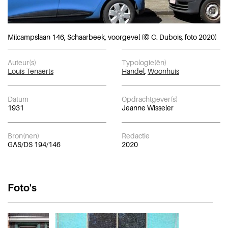
Milcampslaan 146, Schaarbeek, voorgevel (© C. Dubois, foto 2020)
Auteur(s)
Typologie(ën)
Louis Tenaerts
Handel
,
Woonhuis
Datum
Opdrachtgever(s)
1931
Jeanne Wisseler
Bron(nen)
Redactie
GAS/DS 194/146
2020
Foto's