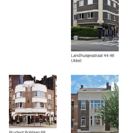
Landhuisjesstraat 44-46
Ukkel
Prudent Bolslaan 68