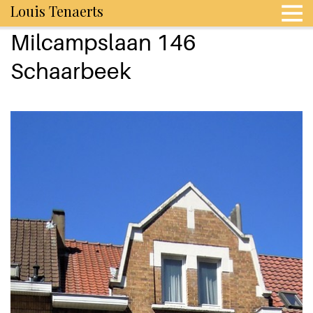
Louis Tenaerts
Milcampslaan 146
Schaarbeek