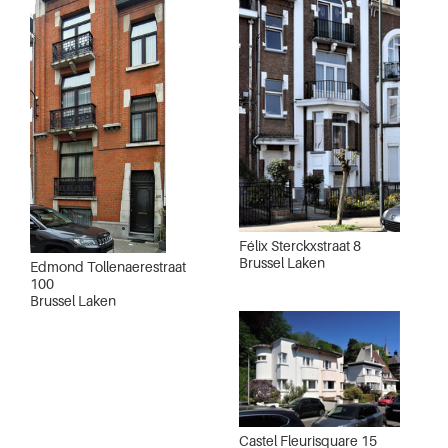
Félix Sterckxstraat 8
Brussel Laken
Edmond Tollenaerestraat
100
Brussel Laken
Castel Fleurisquare 15