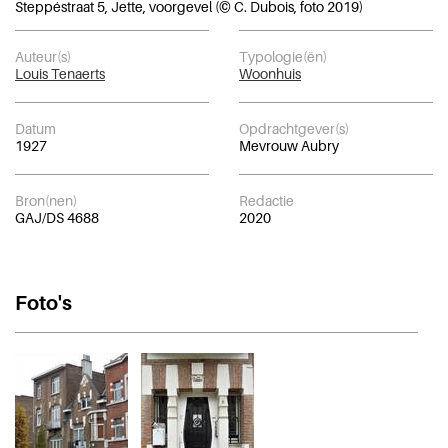
Steppéstraat 5, Jette, voorgevel (© C. Dubois, foto 2019)
Auteur(s)
Typologie(ën)
Louis Tenaerts
Woonhuis
Datum
Opdrachtgever(s)
1927
Mevrouw Aubry
Bron(nen)
Redactie
GAJ/DS 4688
2020
Foto's