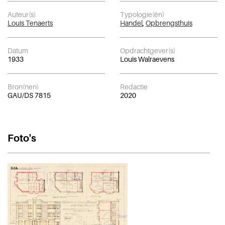
Auteur(s)
Typologie(ën)
Louis Tenaerts
Handel
,
Opbrengsthuis
Datum
Opdrachtgever(s)
1933
Louis Walraevens
Bron(nen)
Redactie
GAU/DS 7815
2020
Foto's