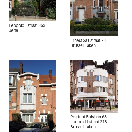
Leopold I-straat 353
Jette
Ernest Salustraat 73
Brussel Laken
Prudent Bolslaan 68
Leopold I-straat 218
Brussel Laken