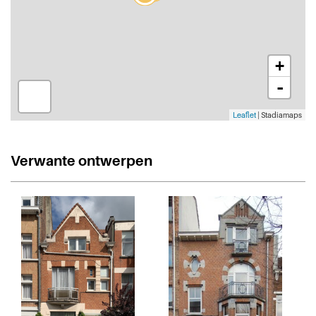
+
-
Leaflet
| Stadiamaps
Verwante ontwerpen