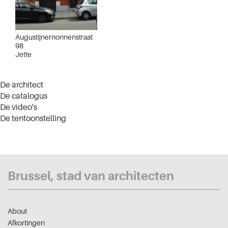
Augustijnernonnenstraat
98
Jette
De architect
De catalogus
De video's
De tentoonstelling
Brussel, stad van architecten
About
Afkortingen