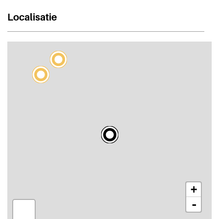
Localisatie
+
-