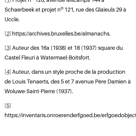
o
Schaerbeek et projet n
121, rue des Glaïeuls 29 à
Uccle.
[2]
https://archives.bruxelles.be/almanachs.
[3]
Auteur des 16a (1938) et 18 (1937) square du
Castel Fleuri à Watermael-Boitsfort.
[4]
Auteur, dans un style proche de la production
de Louis Tenaerts, des 5 et 7 avenue Père Damien à
Woluwe-Saint-Pierre (1937).
[5]
https://inventaris.onroerenderfgoed.be/erfgoedobjec