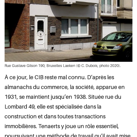
Rue Gustave Gilson 190, Bruxelles Laeken (© C. Dubois, photo 2020).
À ce jour, le CIB reste mal connu. D’après les
almanachs du commerce, la société, apparue en
1931, se maintient jusqu’en 1938. Située rue du
Lombard 49, elle est spécialisée dans la
construction et dans toutes transactions
immobilières. Tenaerts y joue un rôle essentiel,
poursuivant une méthode de travail qu’il avait mise