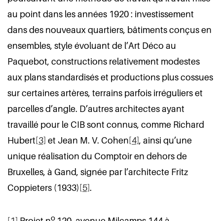
au point dans les années 1920 : investissement
dans des nouveaux quartiers, bâtiments conçus en
ensembles, style évoluant de l’Art Déco au
Paquebot, constructions relativement modestes
aux plans standardisés et productions plus cossues
sur certaines artères, terrains parfois irréguliers et
parcelles d’angle. D’autres architectes ayant
travaillé pour le CIB sont connus, comme Richard
Hubert
[3]
et Jean M. V. Cohen
[4]
, ainsi qu’une
unique réalisation du Comptoir en dehors de
Bruxelles, à Gand, signée par l’architecte Fritz
Coppieters (1933)
[5]
.
o
[1]
Projet n
120, avenue Milcamps 144 à