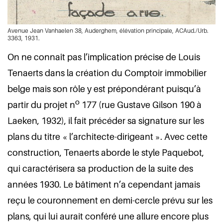
Avenue Jean Vanhaelen 38, Auderghem, élévation principale, ACAud./Urb.
3363, 1931.
On ne connaît pas l’implication précise de Louis
Tenaerts dans la création du Comptoir immobilier
belge mais son rôle y est prépondérant puisqu’à
o
partir du projet n
177 (rue Gustave Gilson 190 à
Laeken, 1932), il fait précéder sa signature sur les
plans du titre « l’architecte-dirigeant ». Avec cette
construction, Tenaerts aborde le style Paquebot,
qui caractérisera sa production de la suite des
années 1930. Le bâtiment n’a cependant jamais
reçu le couronnement en demi-cercle prévu sur les
plans, qui lui aurait conféré une allure encore plus