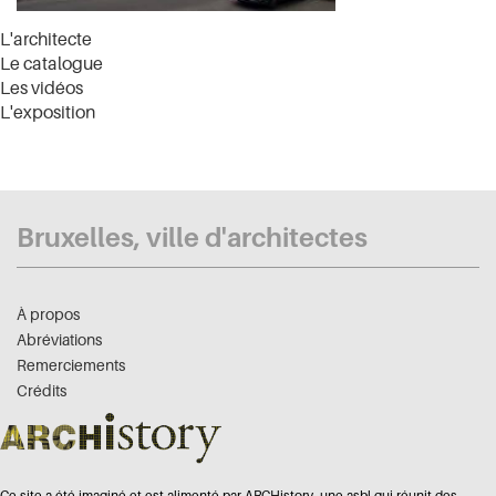
L'architecte
Le catalogue
Les vidéos
L'exposition
Bruxelles, ville d'architectes
À propos
Abréviations
Remerciements
Crédits
Ce site a été imaginé et est alimenté par ARCHistory, une asbl qui réunit des