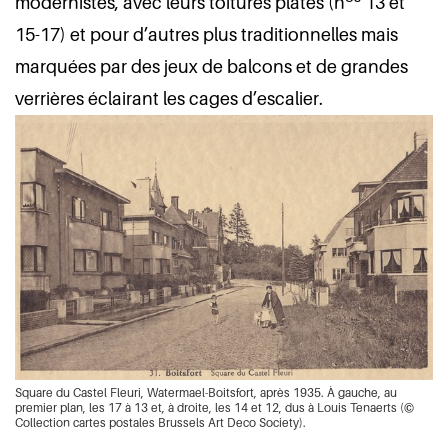
modernistes, avec leurs toitures plates (n
13 et
15-17) et pour d’autres plus traditionnelles mais
marquées par des jeux de balcons et de grandes
verrières éclairant les cages d’escalier.
Square du Castel Fleuri, Watermael-Boitsfort, après 1935. À gauche, au
premier plan, les 17 à 13 et, à droite, les 14 et 12, dus à Louis Tenaerts (©
Collection cartes postales Brussels Art Deco Society).