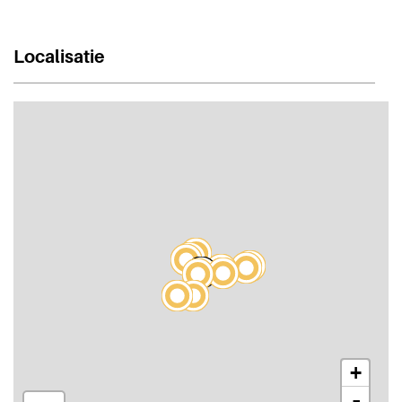
Localisatie
+
-