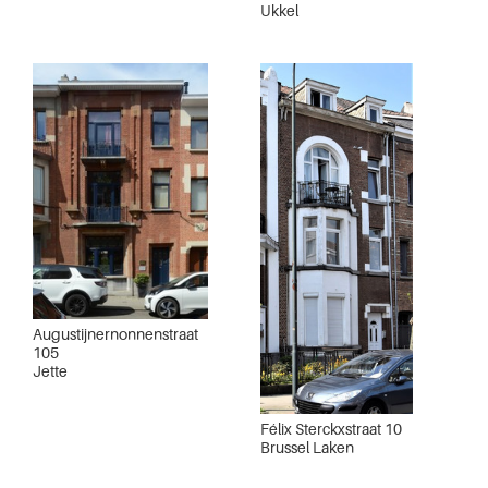
Ukkel
Augustijnernonnenstraat
105
Jette
Félix Sterckxstraat 10
Brussel Laken