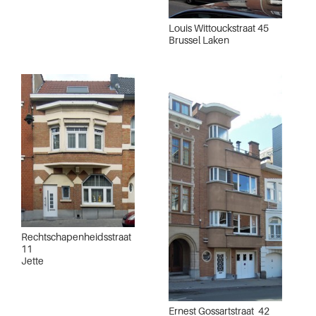
Louis Wittouckstraat 45
Brussel Laken
Rechtschapenheidsstraat
11
Jette
Ernest Gossartstraat 42