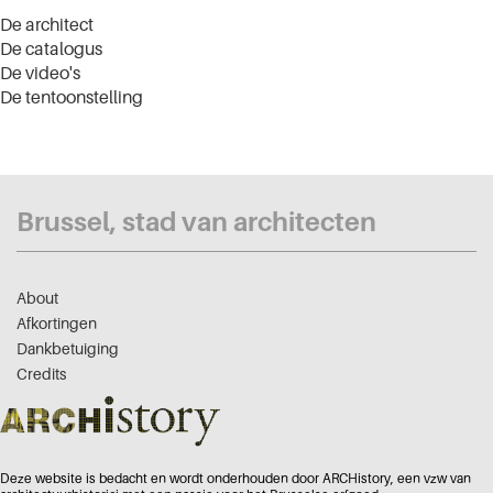
De architect
De catalogus
De video's
De tentoonstelling
Brussel, stad van architecten
About
Afkortingen
Dankbetuiging
Credits
Deze website is bedacht en wordt onderhouden door ARCHistory, een vzw van