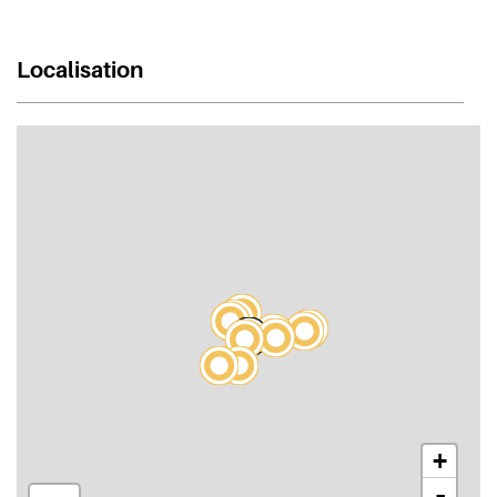
Localisation
+
-