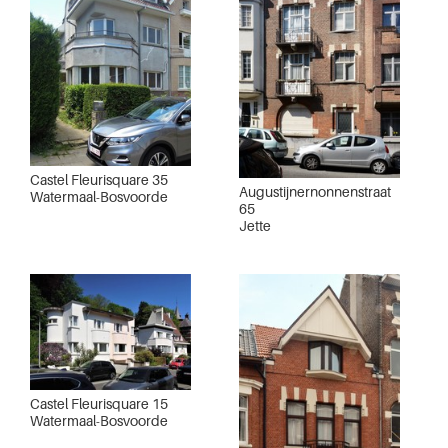
Castel Fleurisquare 35
Augustijnernonnenstraat
Watermaal-Bosvoorde
65
Jette
Castel Fleurisquare 15
Watermaal-Bosvoorde