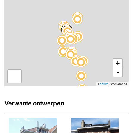
+
-
Leaflet
| Stadiamaps
Verwante ontwerpen