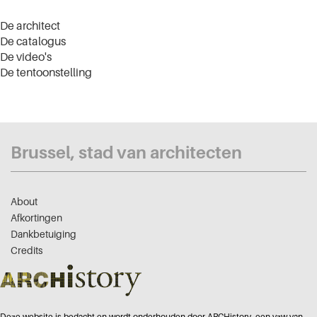
De architect
De catalogus
De video's
De tentoonstelling
Brussel, stad van architecten
About
Afkortingen
Dankbetuiging
Credits
Deze website is bedacht en wordt onderhouden door ARCHistory, een vzw van