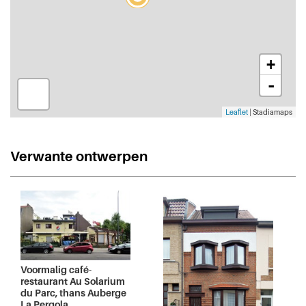
+
-
Leaflet
| Stadiamaps
Verwante ontwerpen
Voormalig café-
restaurant Au Solarium
du Parc, thans Auberge
La Pergola