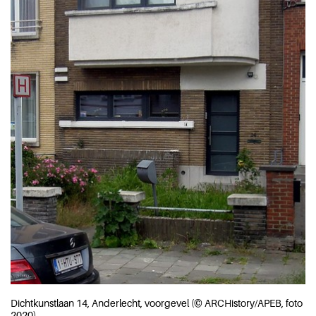
Dichtkunstlaan 14, Anderlecht, voorgevel (© ARCHistory/APEB, foto
2020)