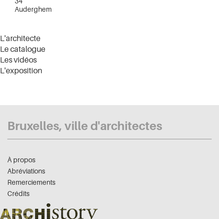
34
Auderghem
L'architecte
Le catalogue
Les vidéos
L'exposition
Bruxelles, ville d'architectes
À propos
Abréviations
Remerciements
Crédits