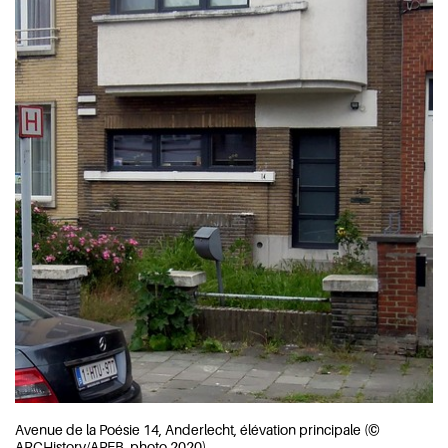
Avenue de la Poésie 14, Anderlecht, élévation principale (©
ARCHistory/APEB, photo 2020)