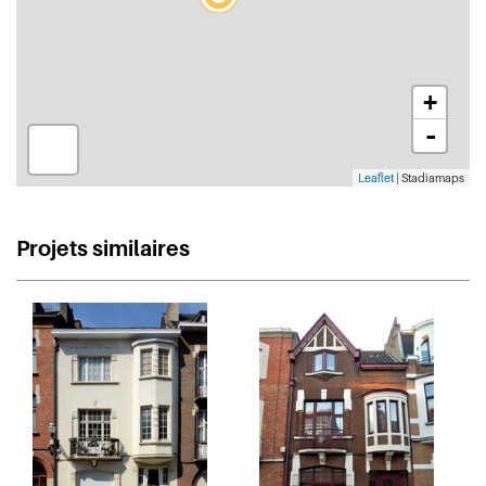
+
-
Leaflet
| Stadiamaps
Projets similaires