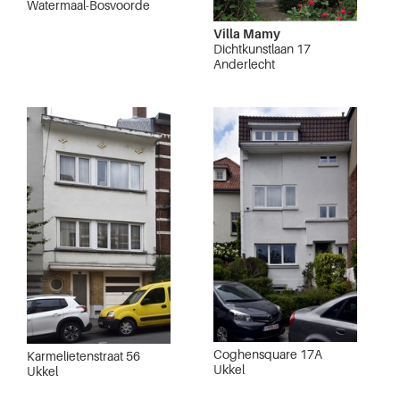
Watermaal-Bosvoorde
Villa Mamy
Dichtkunstlaan 17
Anderlecht
Coghensquare 17A
Karmelietenstraat 56
Ukkel
Ukkel