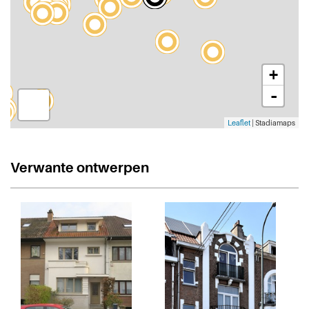
+
-
Leaflet
| Stadiamaps
Verwante ontwerpen