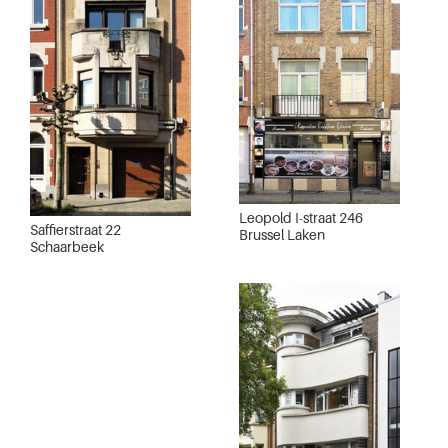
Leopold I-straat 246
Saffierstraat 22
Brussel Laken
Schaarbeek