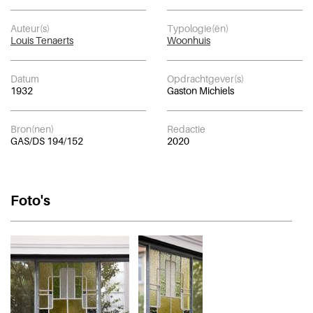
Auteur(s)
Typologie(ën)
Louis Tenaerts
Woonhuis
Datum
Opdrachtgever(s)
1932
Gaston Michiels
Bron(nen)
Redactie
GAS/DS 194/152
2020
Foto's