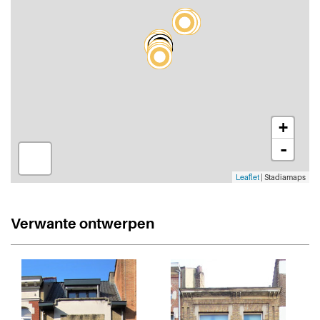
+
-
Leaflet
| Stadiamaps
Verwante ontwerpen