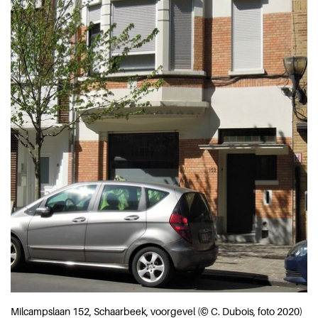
Milcampslaan 152, Schaarbeek, voorgevel (© C. Dubois, foto 2020)