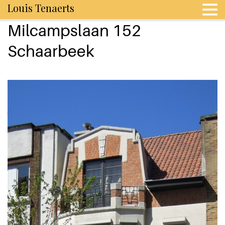
Louis Tenaerts
Milcampslaan 152
Schaarbeek