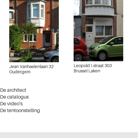
Leopold I-straat 303
Jean Vanhaelenlaan 32
Brussel Laken
Oudergem
De architect
De catalogus
De video's
De tentoonstelling