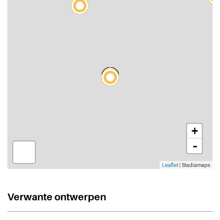
+
-
Leaflet
| Stadiamaps
Verwante ontwerpen