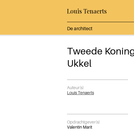
Louis Tenaerts
De architect
Tweede Koningi
Ukkel
Auteur(s)
Louis Tenaerts
Opdrachtgever(s)
Valentin Marit