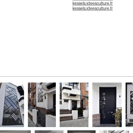
kessels.ideesculture.fr
kessels.ideesculture.fr