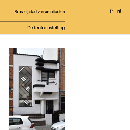
fr
nl
Brussel, stad van architecten
De tentoonstelling