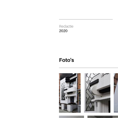
Redactie
2020
Foto's