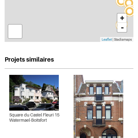
+
-
Leaflet
| Stadiamaps
Projets similaires
Square du Castel Fleuri 15
Watermael-Boitsfort