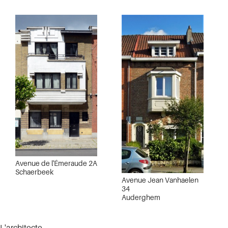
Avenue de l'Émeraude 2A
Schaerbeek
Avenue Jean Vanhaelen
34
Auderghem
L'architecte