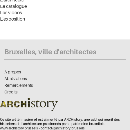
Le catalogue
Les vidéos
L'exposition
Bruxelles, ville d'architectes
À propos
Abréviations
Remerciements
Crédits
Ce site a été imaginé et est alimenté par ARCHistory, une asbl qui réunit des
historiens de l’architecture passionnés par le patrimoine bruxellois -
www.archistory.brussels
-
contact@archistory.brussels