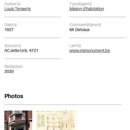
Auteur(s)
Typologie(s)
Louis Tenaerts
Maison d'habitation
Date(s)
Commanditaire(s)
1927
Mr Delvaux
Source(s)
Lien(s)
ACJette/Urb. 4721
www.irismonument.be
Rédaction
2020
Photos