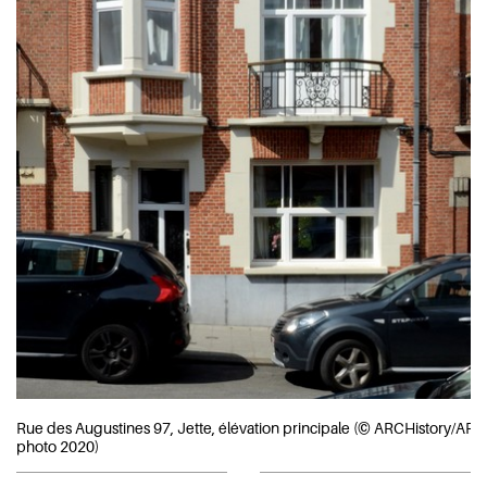
Rue des Augustines 97, Jette, élévation principale (© ARCHistory/APE
photo 2020)