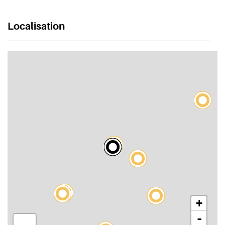
Localisation
+
-