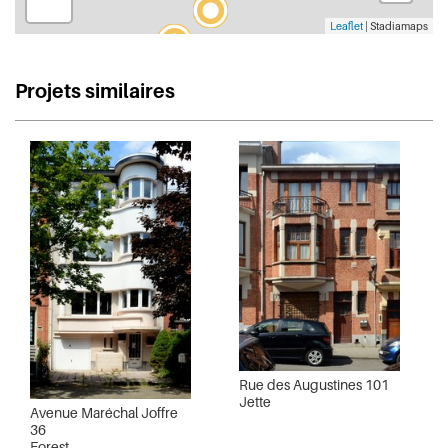
Leaflet
| Stadiamaps
Projets similaires
Rue des Augustines 101
Jette
Avenue Maréchal Joffre
36
Forest