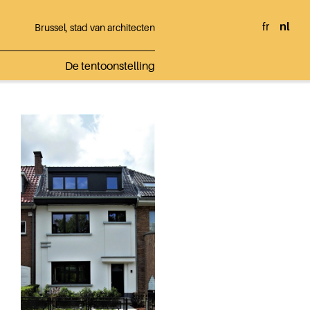
fr
nl
Brussel, stad van architecten
De tentoonstelling