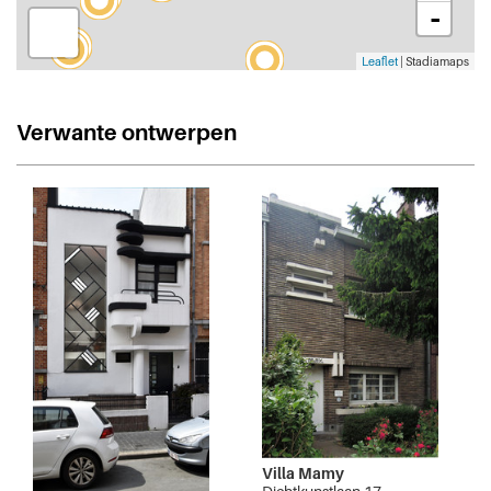
-
Leaflet
| Stadiamaps
Verwante ontwerpen
Villa Mamy