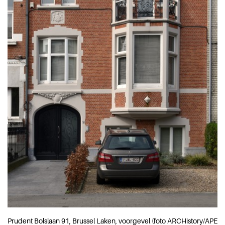
Prudent Bolslaan 91, Brussel Laken, voorgevel (foto ARCHistory/APEB