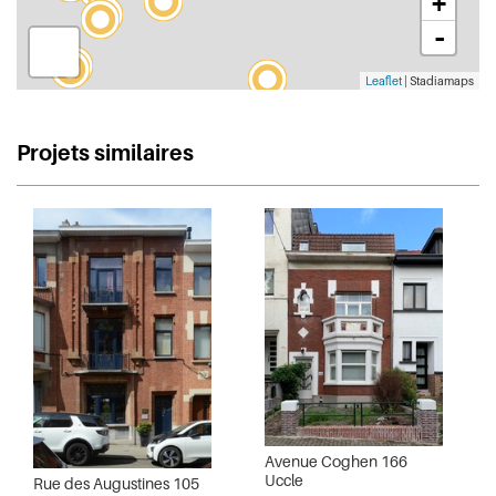
+
-
Leaflet
| Stadiamaps
Projets similaires
Avenue Coghen 166
Uccle
Rue des Augustines 105