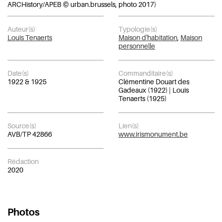
ARCHistory/APEB © urban.brussels, photo 2017)
Auteur(s)
Typologie(s)
Louis Tenaerts
Maison d'habitation
,
Maison
personnelle
Date(s)
Commanditaire(s)
1922 & 1925
Clémentine Douart des
Gadeaux (1922) | Louis
Tenaerts (1925)
Source(s)
Lien(s)
AVB/TP 42866
www.irismonument.be
Rédaction
2020
Photos