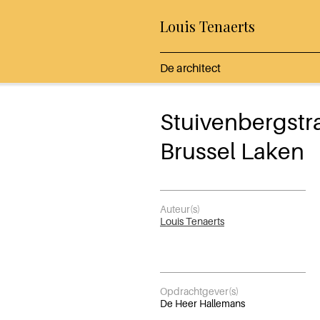
Louis Tenaerts
De architect
Stuivenbergstr
Brussel Laken
Auteur(s)
Louis Tenaerts
Opdrachtgever(s)
De Heer Hallemans