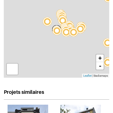
+
-
Leaflet
| Stadiamaps
Projets similaires