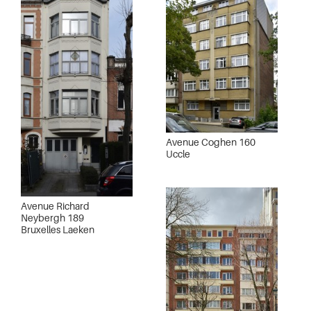
Avenue Coghen 160
Uccle
Avenue Richard
Neybergh 189
Bruxelles Laeken