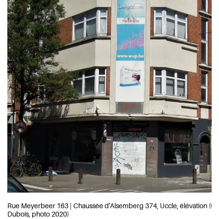
Rue Meyerbeer 163 | Chaussée d'Alsemberg 374, Uccle, élévation (© 
Dubois, photo 2020)