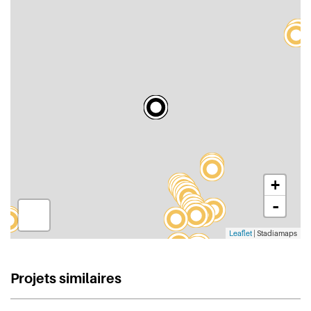
+
-
Leaflet
| Stadiamaps
Projets similaires