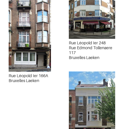
Rue Léopold Ier 248
Rue Edmond Tollenaere
117
Bruxelles Laeken
Rue Léopold Ier 166A
Bruxelles Laeken