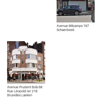
Avenue Milcamps 197
Schaerbeek
Avenue Prudent Bols 68
Rue Léopold Ier 218
Bruxelles Laeken