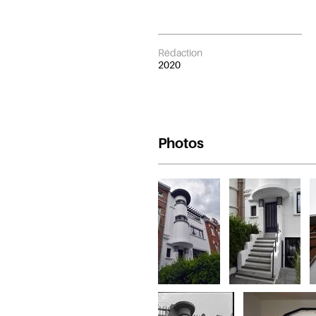
Rédaction
2020
Photos