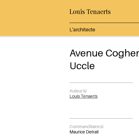
Louis Tenaerts
L'architecte
Avenue Coghe
Uccle
Auteur(s)
Louis Tenaerts
Commanditaire(s)
Maurice Detrait