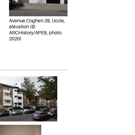
Avenue Coghen 28, Uccle,
élévation (©
ARCHistory/APEB, photo
2020)