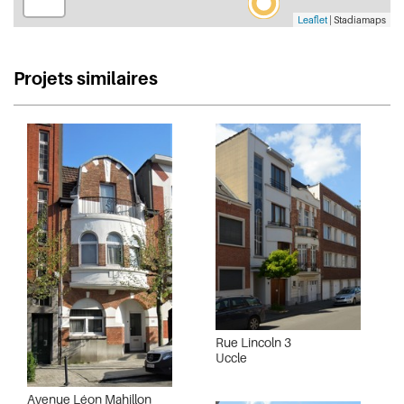
Leaflet
| Stadiamaps
Projets similaires
Rue Lincoln 3
Uccle
Avenue Léon Mahillon