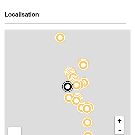
Localisation
+
-