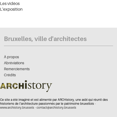
Les vidéos
L'exposition
Bruxelles, ville d'architectes
À propos
Abréviations
Remerciements
Crédits
Ce site a été imaginé et est alimenté par ARCHistory, une asbl qui réunit des
historiens de l’architecture passionnés par le patrimoine bruxellois -
www.archistory.brussels
-
contact@archistory.brussels