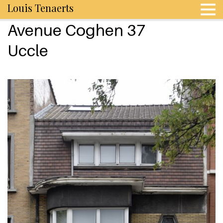
Louis Tenaerts
Avenue Coghen 37
Uccle