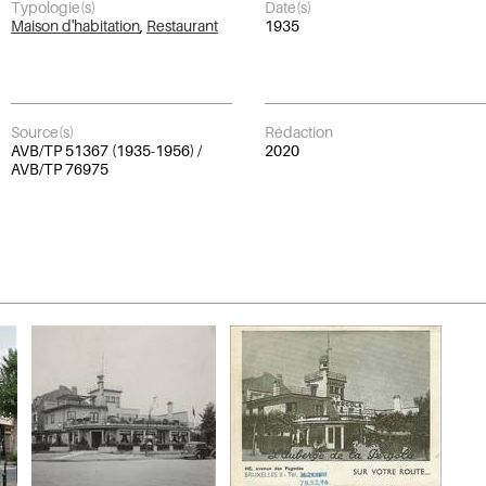
Typologie(s)
Date(s)
Maison d'habitation
,
Restaurant
1935
Source(s)
Rédaction
AVB/TP 51367 (1935-1956) /
2020
AVB/TP 76975