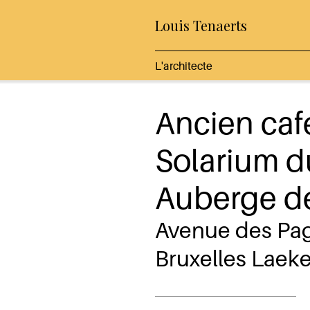
Louis Tenaerts
L'architecte
Ancien caf
Solarium d
Auberge de
Avenue des Pa
Bruxelles Laek