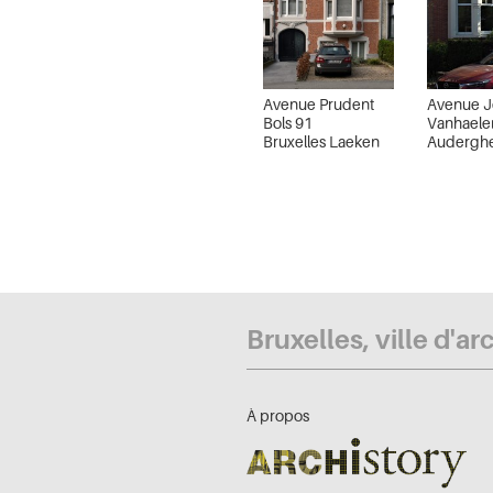
Avenue Prudent
Avenue J
Bols 91
Vanhaele
Bruxelles Laeken
Audergh
Bruxelles, ville d'ar
À propos