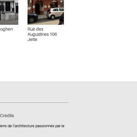
Coghen
Rue des
Augustines 106
Jette
Crédits
iens de l’architecture passionnés par le