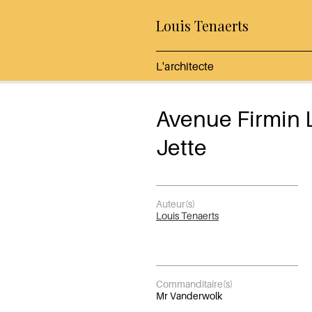
Louis Tenaerts
L'architecte
Avenue Firmin 
Jette
Auteur(s)
Louis Tenaerts
Commanditaire(s)
Mr Vanderwolk