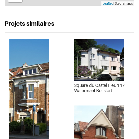
Leaflet
| Stadiamaps
Projets similaires
Square du Castel Fleuri 17
Watermael-Boitsfort