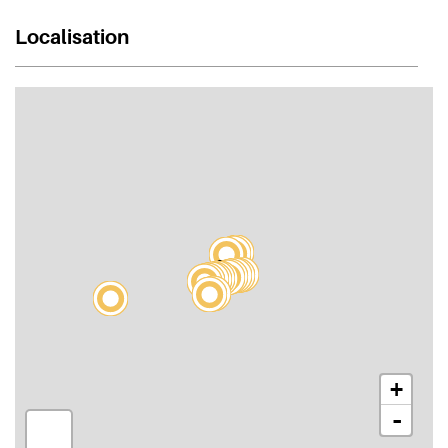
Localisation
+
-