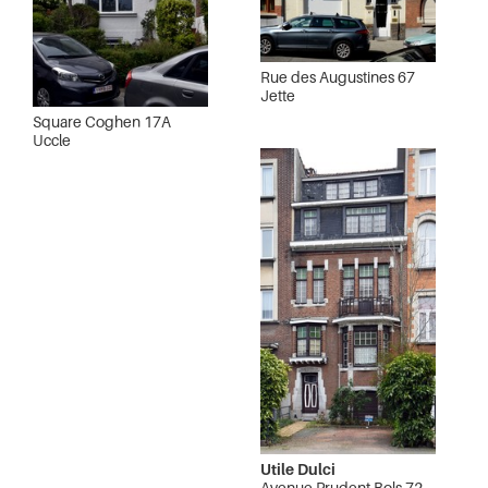
Rue des Augustines 67
Jette
Square Coghen 17A
Uccle
Utile Dulci
Avenue Prudent Bols 72