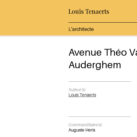
Louis Tenaerts
L'architecte
Avenue Théo V
Auderghem
Auteur(s)
Louis Tenaerts
Commanditaire(s)
Auguste Heris