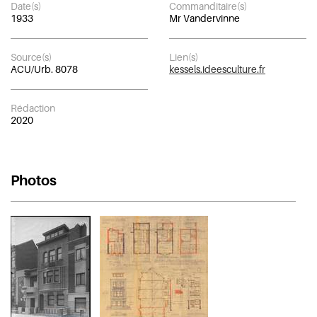
Date(s)
Commanditaire(s)
1933
Mr Vandervinne
Source(s)
Lien(s)
ACU/Urb. 8078
kessels.ideesculture.fr
Rédaction
2020
Photos