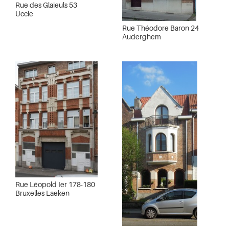
Rue des Glaieuls 53
Uccle
Rue Théodore Baron 24
Auderghem
Rue Léopold Ier 178-180
Bruxelles Laeken