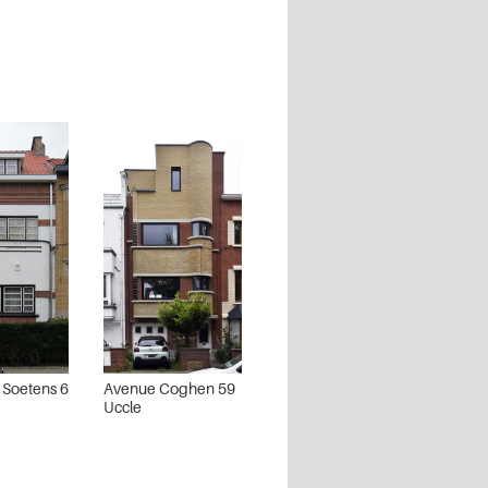
Soetens 6
Avenue Coghen 59
Uccle