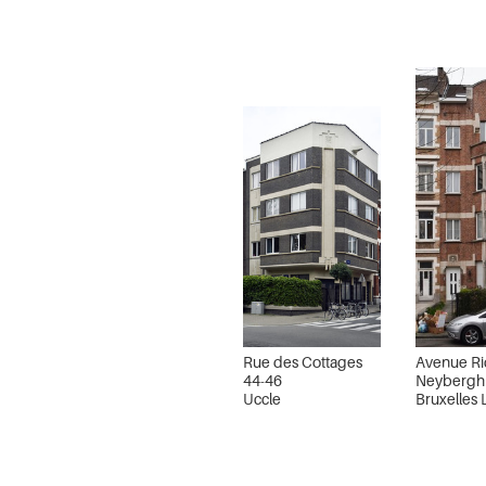
Rue des Cottages
Avenue Ri
44-46
Neybergh
Uccle
Bruxelles