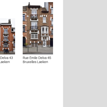
 Delva 43
Rue Émile Delva 45
 Laeken
Bruxelles Laeken