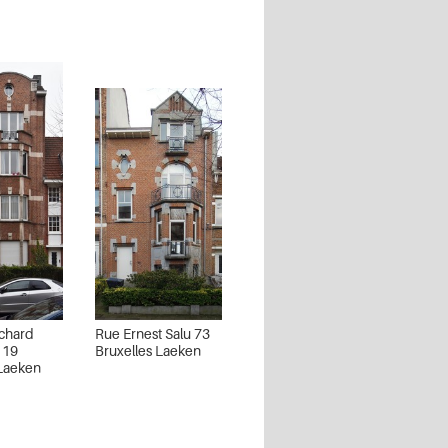
chard
Rue Ernest Salu 73
 19
Bruxelles Laeken
 Laeken