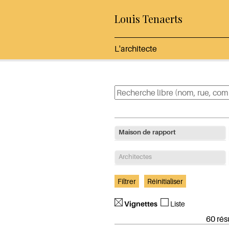
Louis Tenaerts
L'architecte
Maison de rapport
Architectes
Vignettes
Liste
60 résu