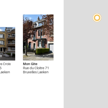
s Croix
Mon Gîte
5
Rue du Cloître 71
 Laeken
Bruxelles Laeken