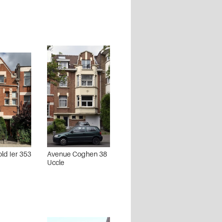
ld Ier 353
Avenue Coghen 38
Uccle