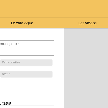
Le catalogue
Les vidéos
Particularités
Statut
ltat(s)