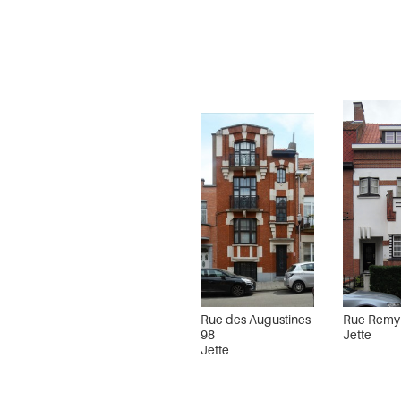
Rue des Augustines
Rue Remy 
98
Jette
Jette