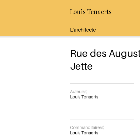
Louis Tenaerts
L'architecte
Rue des August
Jette
Auteur(s)
Louis Tenaerts
Commanditaire(s)
Louis Tenaerts